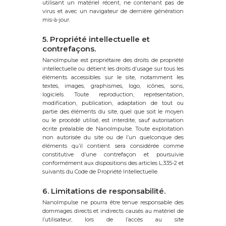
utilisant un matériel récent, ne contenant pas de
virus et avec un navigateur de dernière génération
mis-à-jour.
5. Propriété intellectuelle et
contrefaçons.
NanoImpulse est propriétaire des droits de propriété
intellectuelle ou détient les droits d’usage sur tous les
éléments accessibles sur le site, notamment les
textes, images, graphismes, logo, icônes, sons,
logiciels. Toute reproduction, représentation,
modification, publication, adaptation de tout ou
partie des éléments du site, quel que soit le moyen
ou le procédé utilisé, est interdite, sauf autorisation
écrite préalable de NanoImpulse. Toute exploitation
non autorisée du site ou de l’un quelconque des
éléments qu’il contient sera considérée comme
constitutive d’une contrefaçon et poursuivie
conformément aux dispositions des articles L.335-2 et
suivants du Code de Propriété Intellectuelle.
6. Limitations de responsabilité.
NanoImpulse ne pourra être tenue responsable des
dommages directs et indirects causés au matériel de
l’utilisateur, lors de l’accès au site