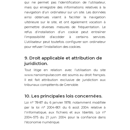
qui ne permet pas l’identification de l’utilisateur,
mais qui enregistre des informations relatives à la
navigation d’un ordinateur sur un site. Les données
ainsi obtenues visent à faciliter la navigation
ultérieure sur le site, et ont également vocation à
permettre diverses mesures de fréquentation. Le
refus d’installation d’un cookie peut entraîner
l’impossibilité d’accéder à certains services.
L’utilisateur peut toutefois configurer son ordinateur
pour refuser l’installation des cookies.
9. Droit applicable et attribution de
juridiction.
Tout litige en relation avec l’utilisation du site
www.nanoimpulse.com est soumis au droit français.
Il est fait attribution exclusive de juridiction aux
tribunaux compétents de Grenoble.
10. Les principales lois concernées.
Loi n° 78-87 du 6 janvier 1978, notamment modifiée
par la loi n° 2004-801 du 6 août 2004 relative à
l'informatique, aux fichiers et aux libertés. Loi n°
2004-575 du 21 juin 2004 pour la confiance dans
l'économie numérique.