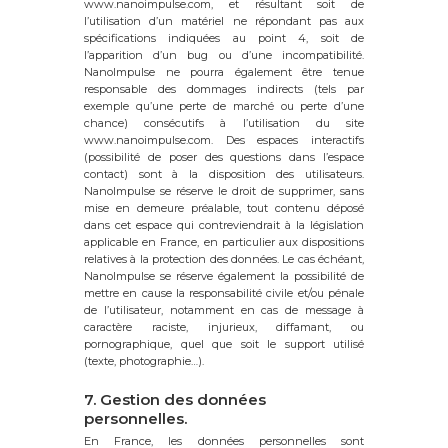
www.nanoimpulse.com, et résultant soit de
l’utilisation d’un matériel ne répondant pas aux
spécifications indiquées au point 4, soit de
l’apparition d’un bug ou d’une incompatibilité.
NanoImpulse ne pourra également être tenue
responsable des dommages indirects (tels par
exemple qu’une perte de marché ou perte d’une
chance) consécutifs à l’utilisation du site
www.nanoimpulse.com. Des espaces interactifs
(possibilité de poser des questions dans l’espace
contact) sont à la disposition des utilisateurs.
NanoImpulse se réserve le droit de supprimer, sans
mise en demeure préalable, tout contenu déposé
dans cet espace qui contreviendrait à la législation
applicable en France, en particulier aux dispositions
relatives à la protection des données. Le cas échéant,
NanoImpulse se réserve également la possibilité de
mettre en cause la responsabilité civile et/ou pénale
de l’utilisateur, notamment en cas de message à
caractère raciste, injurieux, diffamant, ou
pornographique, quel que soit le support utilisé
(texte, photographie…).
7. Gestion des données
personnelles.
En France, les données personnelles sont