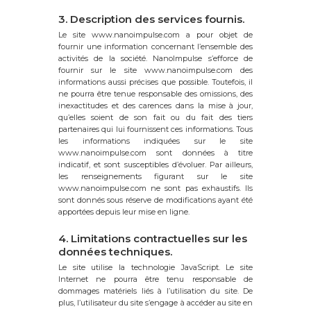
3. Description des services fournis.
Le site www.nanoimpulse.com a pour objet de
fournir une information concernant l’ensemble des
activités de la société. NanoImpulse s’efforce de
fournir sur le site www.nanoimpulse.com des
informations aussi précises que possible. Toutefois, il
ne pourra être tenue responsable des omissions, des
inexactitudes et des carences dans la mise à jour,
qu’elles soient de son fait ou du fait des tiers
partenaires qui lui fournissent ces informations. Tous
les informations indiquées sur le site
www.nanoimpulse.com sont données à titre
indicatif, et sont susceptibles d’évoluer. Par ailleurs,
les renseignements figurant sur le site
www.nanoimpulse.com ne sont pas exhaustifs. Ils
sont donnés sous réserve de modifications ayant été
apportées depuis leur mise en ligne.
4. Limitations contractuelles sur les
données techniques.
Le site utilise la technologie JavaScript. Le site
Internet ne pourra être tenu responsable de
dommages matériels liés à l’utilisation du site. De
plus, l’utilisateur du site s’engage à accéder au site en